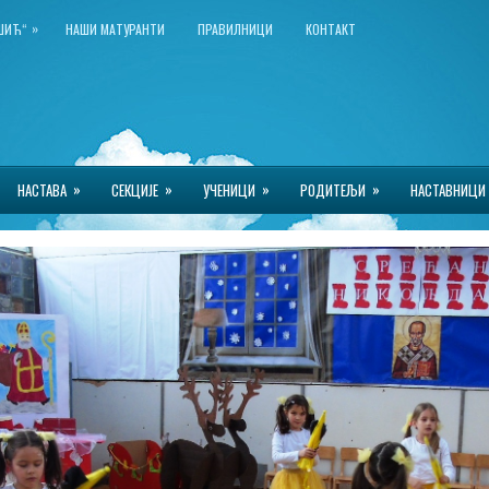
»
КШИЋ“
НАШИ МАТУРАНТИ
ПРАВИЛНИЦИ
КОНТАКТ
»
»
»
»
НАСТАВА
СЕКЦИЈЕ
УЧЕНИЦИ
РОДИТЕЉИ
НАСТАВНИЦИ