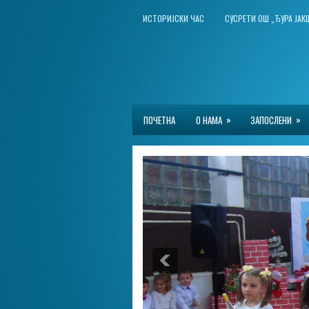
ИСТОРИЈСКИ ЧАС
СУСРЕТИ ОШ „ЂУРА ЈА
»
»
ПОЧЕТНА
О НАМА
ЗАПОСЛЕНИ