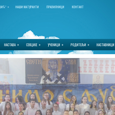
»
КШИЋ“
НАШИ МАТУРАНТИ
ПРАВИЛНИЦИ
КОНТАКТ
»
»
»
»
НАСТАВА
СЕКЦИЈЕ
УЧЕНИЦИ
РОДИТЕЉИ
НАСТАВНИЦИ