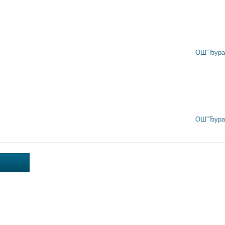
ОШ"Ђура 
ОШ"Ђура 