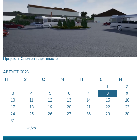
Пројекат Спомен-парк школе
АВГУСТ 2026.
П
У
С
Ч
П
С
Н
1
2
3
4
5
6
7
8
9
10
11
12
13
14
15
16
17
18
19
20
21
22
23
24
25
26
27
28
29
30
31
« јул