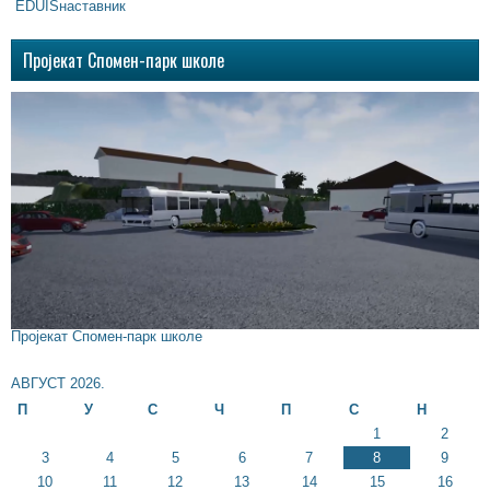
EDUISнаставник
Пројекат Спомен-парк школе
Пројекат Спомен-парк школе
АВГУСТ 2026.
П
У
С
Ч
П
С
Н
1
2
3
4
5
6
7
8
9
10
11
12
13
14
15
16