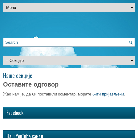
Наше секције
Оставите одговор
Жао нам је, да би поставили коментар, морате
бити пријављени
.
Facebook
Наш YouTube канал