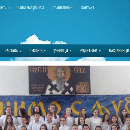
»
КШИЋ“
НАШИ МАТУРАНТИ
ПРАВИЛНИЦИ
КОНТАКТ
»
»
»
»
НАСТАВА
СЕКЦИЈЕ
УЧЕНИЦИ
РОДИТЕЉИ
НАСТАВНИЦИ