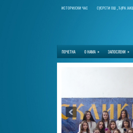
ИСТОРИЈСКИ ЧАС
СУСРЕТИ ОШ „ЂУРА ЈА
»
»
ПОЧЕТНА
О НАМА
ЗАПОСЛЕНИ