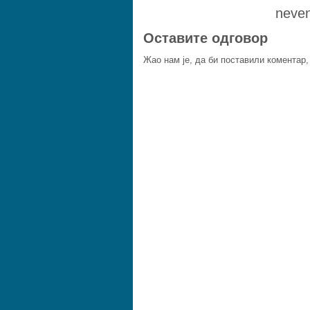
neven
Оставите одговор
Жао нам је, да би поставили коментар