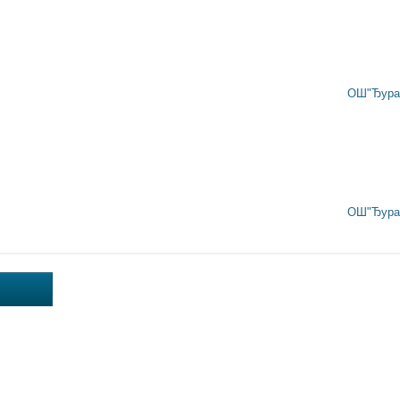
ОШ"Ђура 
ОШ"Ђура 