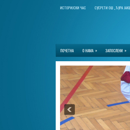
ИСТОРИЈСКИ ЧАС
СУСРЕТИ ОШ „ЂУРА ЈА
»
»
ПОЧЕТНА
О НАМА
ЗАПОСЛЕНИ