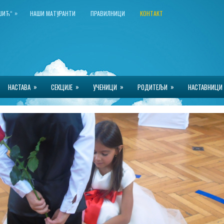
»
КШИЋ“
НАШИ МАТУРАНТИ
ПРАВИЛНИЦИ
КОНТАКТ
»
»
»
»
НАСТАВА
СЕКЦИЈЕ
УЧЕНИЦИ
РОДИТЕЉИ
НАСТАВНИЦИ