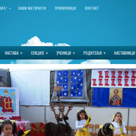
»
КШИЋ“
НАШИ МАТУРАНТИ
ПРАВИЛНИЦИ
КОНТАКТ
»
»
»
»
НАСТАВА
СЕКЦИЈЕ
УЧЕНИЦИ
РОДИТЕЉИ
НАСТАВНИЦИ