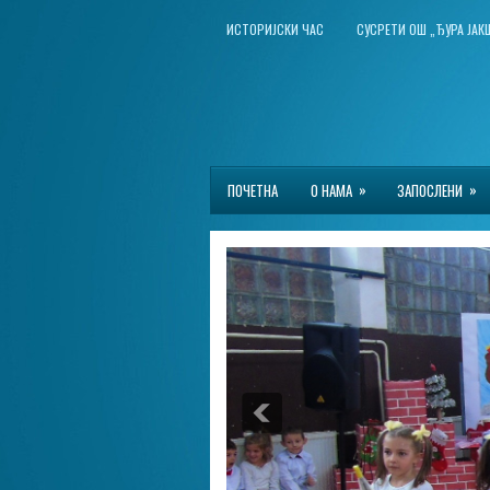
ИСТОРИЈСКИ ЧАС
СУСРЕТИ ОШ „ЂУРА ЈА
»
»
ПОЧЕТНА
О НАМА
ЗАПОСЛЕНИ