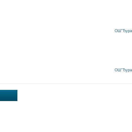
ОШ"Ђура 
ОШ"Ђура 