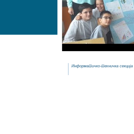
Информатичко-техничка секција