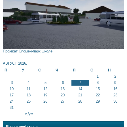
Пројекат Спомен-парк школе
АВГУСТ 2026.
П
У
С
Ч
П
С
Н
1
2
3
4
5
6
7
8
9
10
11
12
13
14
15
16
17
18
19
20
21
22
23
24
25
26
27
28
29
30
31
« јул
Школе пријатељи