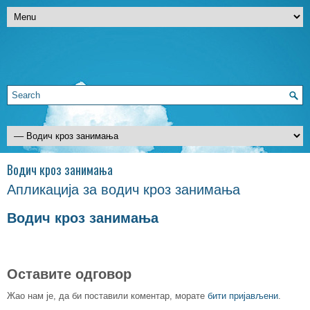
Водич кроз занимања
Апликација за водич кроз занимања
Водич кроз занимања
Оставите одговор
Жао нам је, да би поставили коментар, морате
бити пријављени
.