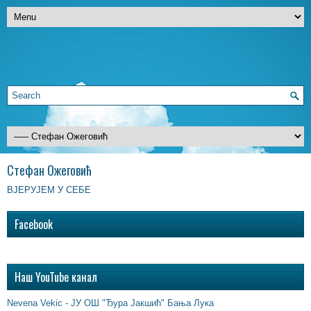
Стефан Ожеговић
ВЈЕРУЈЕМ У СЕБЕ
Facebook
Наш YouTube канал
Nevena Vekic - ЈУ ОШ "Ђура Јакшић" Бања Лука