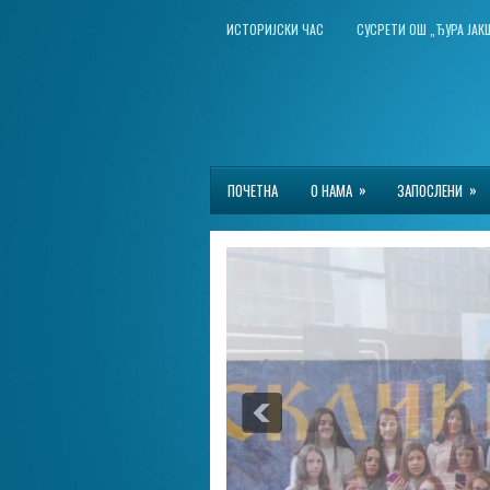
ИСТОРИЈСКИ ЧАС
СУСРЕТИ ОШ „ЂУРА ЈА
»
»
ПОЧЕТНА
О НАМА
ЗАПОСЛЕНИ