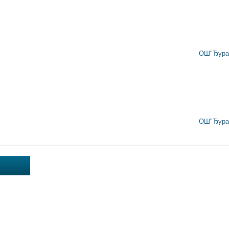
ОШ"Ђура 
ОШ"Ђура 