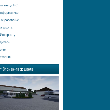
ки завод РС
информатике
о образовање
на школа
 Интернету
одитељ
еник
ставник
ат Спомен-парк школе