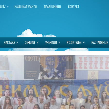
»
КШИЋ“
НАШИ МАТУРАНТИ
ПРАВИЛНИЦИ
КОНТАКТ
»
»
»
»
НАСТАВА
СЕКЦИЈЕ
УЧЕНИЦИ
РОДИТЕЉИ
НАСТАВНИЦИ