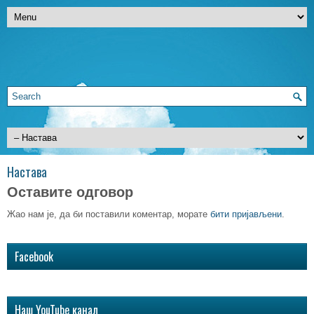
Настава
Оставите одговор
Жао нам је, да би поставили коментар, морате
бити пријављени
.
Facebook
Наш YouTube канал