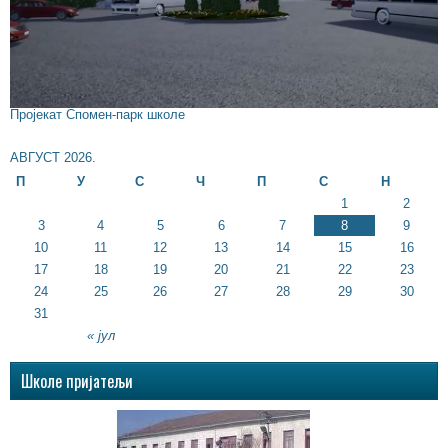
Пројекат Спомен-парк школе
АВГУСТ 2026.
П
У
С
Ч
П
С
Н
1
2
3
4
5
6
7
8
9
10
11
12
13
14
15
16
17
18
19
20
21
22
23
24
25
26
27
28
29
30
31
« јул
Школе пријатељи