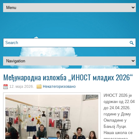
Mеђународна изложба „ИНОСТ младих 2026“
12. маја 2026.
Некатегоризовано
ИНОСТ 2026 је
одржан од 22.04
до 24.04.2026.
године у Дому
Омладине у
Бањој Луци.
Наша школа се
представила