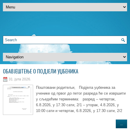
ОБАВЈЕШТЕЊЕ О ПОДЈЕЛИ УЏБЕНИКА
31. јула 2026.
Поштовани родитељи, Подјела уџбеника за
ученике од првог до петог разреда ће се извршити
у сљедећим терминима: разред – четвртак,
6.8.2026, у 17:30 сати, 2/1 – уторак, 4.8.2026, у
10:00 сати и четвртак, 6.8.2026, у 17:30 сати, 2/2
...