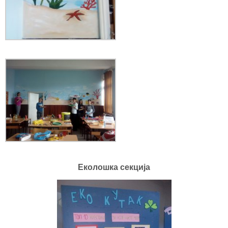
Eколошка секција