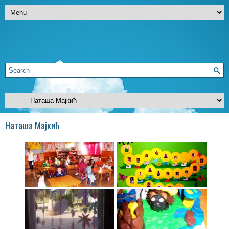
Наташа Мајкић