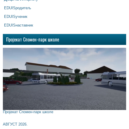
EDUISродитељ
EDUISученик
EDUISнаставник
Пројекат Спомен-парк школе
Пројекат Спомен-парк школе
АВГУСТ 2026.