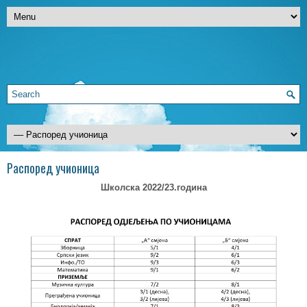
Распоред учионица
Школска 2022/23.година