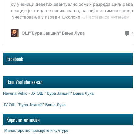
Facebook
Наш YouTube канал
Nevena Vekic - ЈУ ОШ "Ђура Јакшић" Бања Лука
ЈУ ОШ "Ђура Јакшић" Бања Лука
Корисни линкови
Министарство просвјете и културе