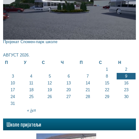
Пројекат Спомен-парк школе
АВГУСТ 2026.
П
У
С
Ч
П
С
Н
1
2
3
4
5
6
7
8
9
10
11
12
13
14
15
16
17
18
19
20
21
22
23
24
25
26
27
28
29
30
31
« јул
Школе пријатељи