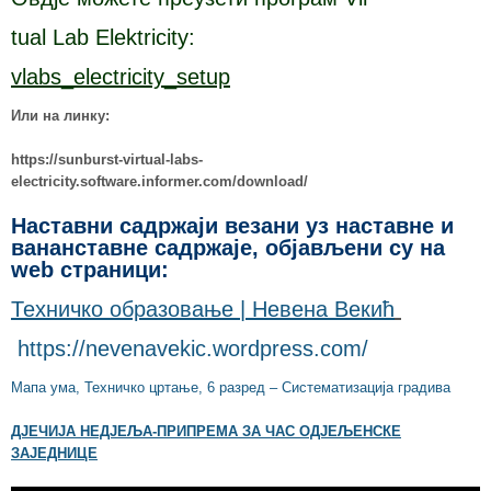
tual Lab Elektricity:
vlabs_electricity_setup
Или на линку:
https://sunburst-virtual-labs-
electricity.software.informer.com/download/
Наставни садржаји везани уз наставне и
вананставне садржаје, објављени су на
web страници:
Техничко образовање | Невена Векић
https://nevenavekic.wordpress.com/
Мапа ума, Техничко цртање, 6 разред – Систематизација градива
ДЈЕЧИЈА НЕДЈЕЉА-ПРИПРЕМА ЗА ЧАС ОДЈЕЉЕНСКЕ
ЗАЈЕДНИЦЕ