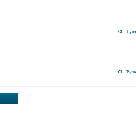
ОШ"Ђура 
ОШ"Ђура 