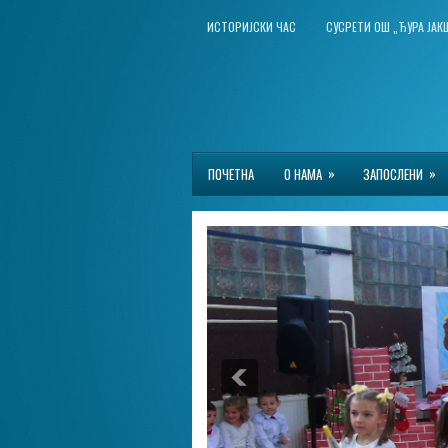
ИСТОРИЈСКИ ЧАС
СУСРЕТИ ОШ „ЂУРА ЈА
»
»
ПОЧЕТНА
О НАМА
ЗАПОСЛЕНИ