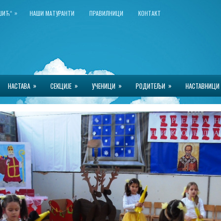
»
КШИЋ“
НАШИ МАТУРАНТИ
ПРАВИЛНИЦИ
КОНТАКТ
»
»
»
»
НАСТАВА
СЕКЦИЈЕ
УЧЕНИЦИ
РОДИТЕЉИ
НАСТАВНИЦИ