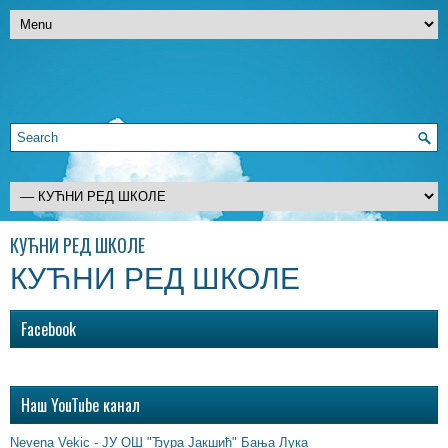
КУЋНИ РЕД ШКОЛЕ
КУЋНИ РЕД ШКОЛЕ
Facebook
Наш YouTube канал
Nevena Vekic - ЈУ ОШ "Ђура Јакшић" Бања Лука