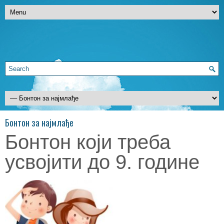
Бонтон за најмлађе
Бонтон који треба
усвојити до 9. године