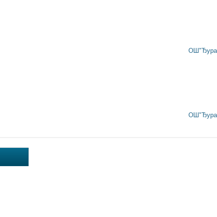
ОШ"Ђура 
ОШ"Ђура 