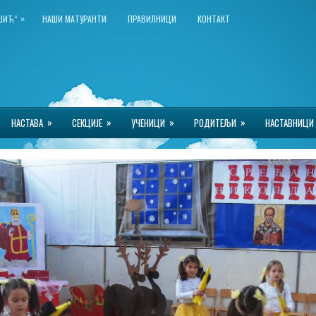
»
КШИЋ“
НАШИ МАТУРАНТИ
ПРАВИЛНИЦИ
КОНТАКТ
»
»
»
»
НАСТАВА
СЕКЦИЈЕ
УЧЕНИЦИ
РОДИТЕЉИ
НАСТАВНИЦИ