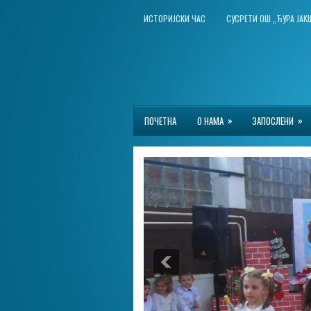
ИСТОРИЈСКИ ЧАС
СУСРЕТИ ОШ „ЂУРА ЈА
»
»
ПОЧЕТНА
О НАМА
ЗАПОСЛЕНИ