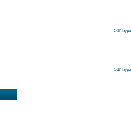
ОШ"Ђура 
ОШ"Ђура 