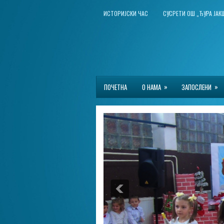
ИСТОРИЈСКИ ЧАС
СУСРЕТИ ОШ „ЂУРА ЈА
»
»
ПОЧЕТНА
О НАМА
ЗАПОСЛЕНИ