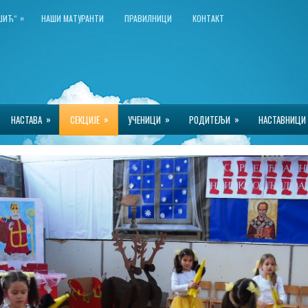
»
КШИЋ“
НАШИ МАТУРАНТИ
ПРАВИЛНИЦИ
КОНТАКТ
»
»
»
»
НАСТАВА
СЕКЦИЈЕ
УЧЕНИЦИ
РОДИТЕЉИ
НАСТАВНИЦИ