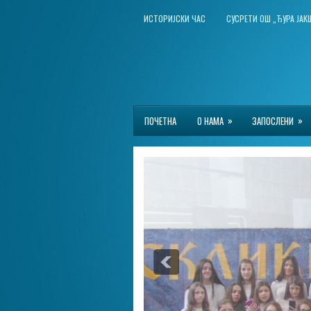
ИСТОРИЈСКИ ЧАС
СУСРЕТИ ОШ „ЂУРА ЈА
»
»
ПОЧЕТНА
О НАМА
ЗАПОСЛЕНИ