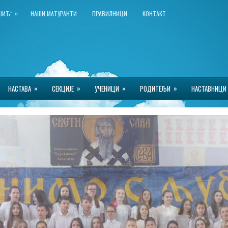
»
КШИЋ“
НАШИ МАТУРАНТИ
ПРАВИЛНИЦИ
КОНТАКТ
»
»
»
»
НАСТАВА
СЕКЦИЈЕ
УЧЕНИЦИ
РОДИТЕЉИ
НАСТАВНИЦИ